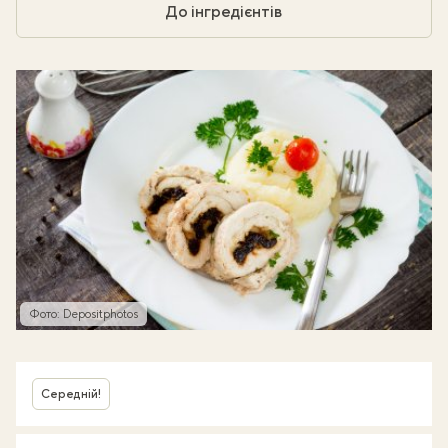
До інгредієнтів
Фото: Depositphotos
Середній!