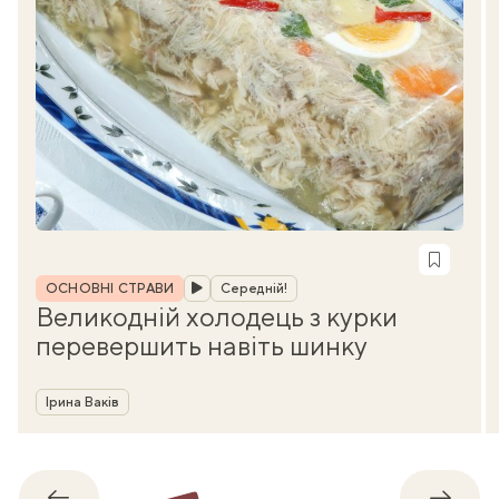
Рубрика
ОСНОВНІ СТРАВИ
Середній!
Великодній холодець з курки
перевершить навіть шинку
Автор
Ірина Ваків