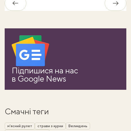
Назад
Впере
Підпишися на нас
в Google News
Смачні теги
м'ясний рулет
страви з курки
Великдень