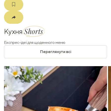
Shorts
Кухня
Експрес-ідеї для щоденного меню
Переглянути всі