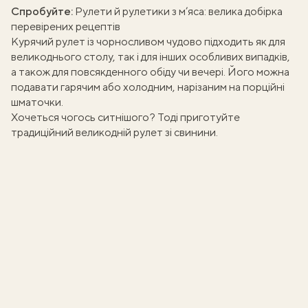
Спробуйте:
Рулети й рулетики з м’яса: велика добірка
перевірених рецептів
Курячий рулет із чорносливом чудово підходить як для
великоднього столу, так і для інших особливих випадків,
а також для повсякденного обіду чи вечері. Його можна
подавати гарячим або холодним, нарізаним на порційні
шматочки.
Хочеться чогось ситнішого? Тоді приготуйте
традиційний великодній рулет зі свинини
.