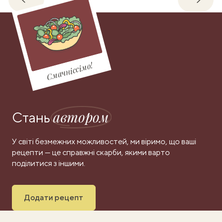
Назад
Впере
Смачніссімо!
автором
Стань
У світі безмежних можливостей, ми віримо, що ваші
рецепти — це справжні скарби, якими варто
поділитися з іншими.
Додати рецепт