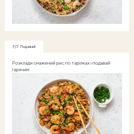
7/7. Подавай
Розклади смажений рис по тарілках і подавай
гарячим.