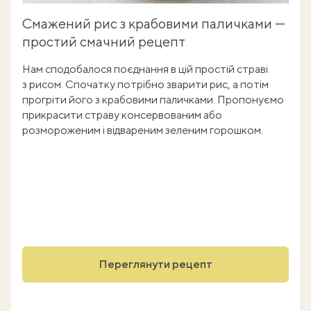
Смажений рис з крабовими паличками —
простий смачний рецепт
Нам сподобалося поєднання в цій простій страві
з рисом. Спочатку потрібно зварити рис, а потім
прогріти його з крабовими паличками. Пропонуємо
прикрасити страву консервованим або
розмороженим і відвареним зеленим горошком.
Переглянути рецепт