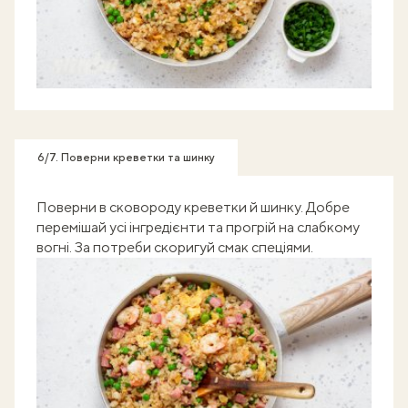
6/7. Поверни креветки та шинку
Поверни в сковороду креветки й шинку. Добре
перемішай усі інгредієнти та прогрій на слабкому
вогні. За потреби скоригуй смак спеціями.