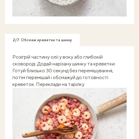
2/7. Обсмаж креветки та шинку
Розігрій частину олії у воку або глибокій
сковороді. Додай нарізану шинку та креветки.
Готуй близько 30 секунд без перемішування,
потім перемішай і обсмажуй до готовності
креветок. Переклади на тарілку.