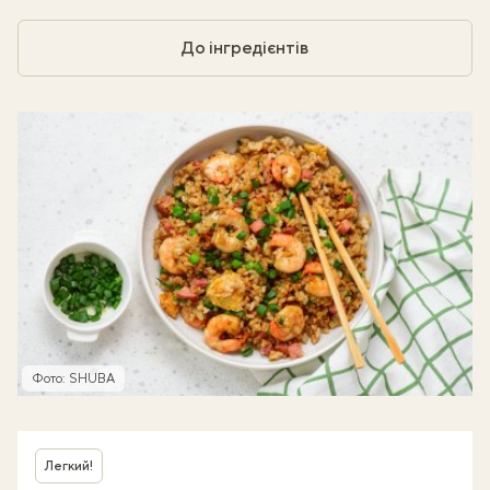
До інгредієнтів
Фото: SHUBA
Легкий!