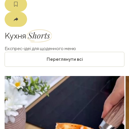
Shorts
Кухня
Експрес-ідеї для щоденного меню
Переглянути всі