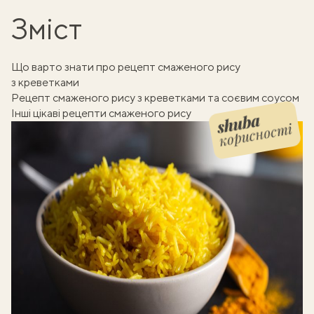
Зміст
Що варто знати про рецепт смаженого рису
з креветками
Рецепт смаженого рису з креветками та соєвим соусом
Інші цікаві рецепти смаженого рису
корисності
Shuba корисності