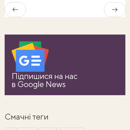
Назад
Впере
Підпишися на нас
в Google News
Смачні теги