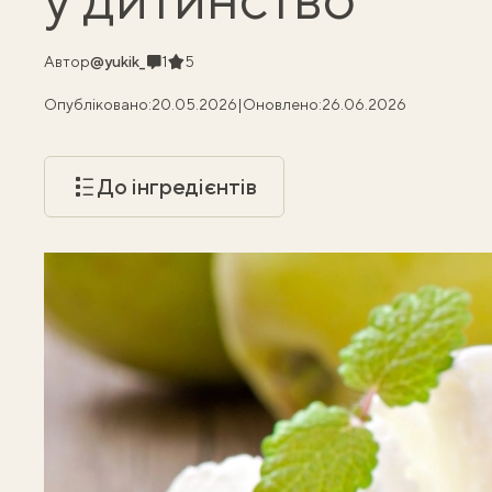
Коментарі
Рейтинг
Автор
@yukik_
1
5
Опубліковано:
20.05.2026
|
Оновлено:
26.06.2026
До інгредієнтів