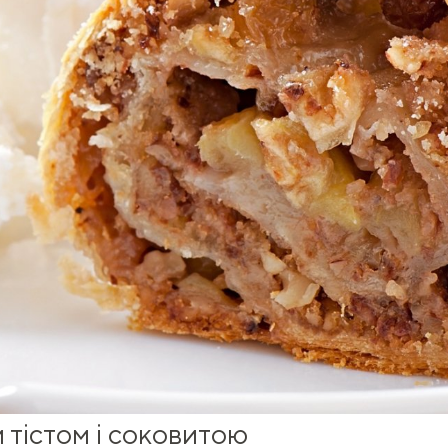
 тістом і соковитою