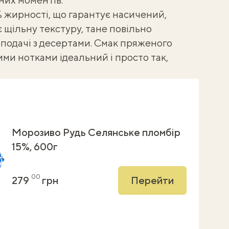
 жирності, що гарантує насичений,
 щільну текстуру, тане повільно
 подачі з десертами. Смак пряженого
ми нотками ідеальний і просто так,
Морозиво Рудь Селянське пломбір
15%, 600г
00
279
грн
Перейти