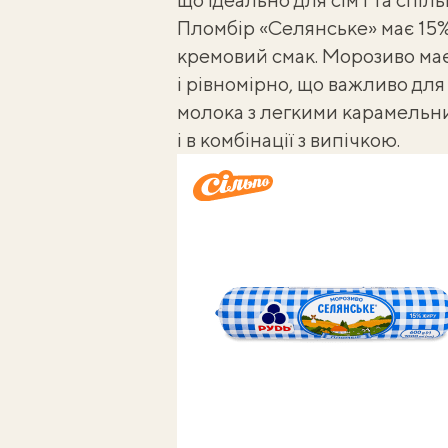
Пломбір «Селянське» має 15%
кремовий смак. Морозиво має
і рівномірно, що важливо для
молока з легкими карамельни
і в комбінації з випічкою.