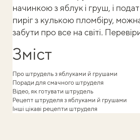
начинкою з яблук і груш, і пода
пиріг з кулькою пломбіру, можна
забути про все на світі. Переві
Зміст
Про штрудель з яблуками й грушами
Поради для смачного штруделя
Відео, як готувати штрудель
Рецепт штруделя з яблуками й грушами
Інші цікаві рецепти штруделя