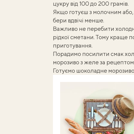
цукру від 100 до 200 грамів.
Якщо готуєш з молочним або,
бери вдвічі менше.
Важливо не перебити холодні
рідкої сметани. Тому краще 
приготування.
Порадимо посилити смак хол
морозиво з желе
за рецептом 
Готуємо шоколадне морозиво 