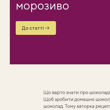
морозиво
До статті
Що варто знати про шоколадн
Щоб зробити
домашнє шокол
шоколад. Тому авторка реце