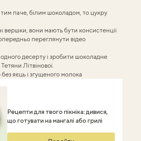
 тим паче, білим шоколадом, то цукру
 вершки, вони мають бути консистенції
попередньо переглянути відео
одного десерту і зробити
шоколадне
Тетяни Літвінової.
без яєць і згущеного молока
Рецепти для твого пікніка: дивися,
що готувати на мангалі або грилі