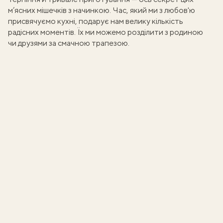
м’ясних мішечків з начинкою. Час, який ми з любов'ю
присвячуємо кухні, подарує нам велику кількість
радісних моментів. Їх ми можемо розділити з родиною
чи друзями за смачною трапезою.