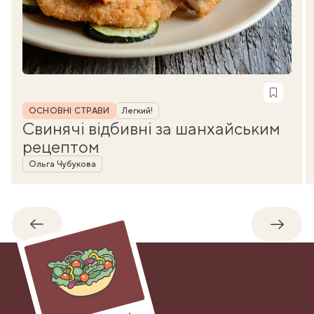
Рубрика
ОСНОВНІ СТРАВИ
Легкий!
Свинячі відбивні за шанхайським
рецептом
Автор
Ольга Чубукова
Назад
Впере