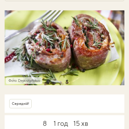
Фото: Depositphotos
Середній!
8
1 год
15 хв