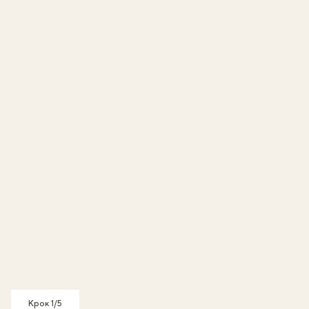
Крок 1/5