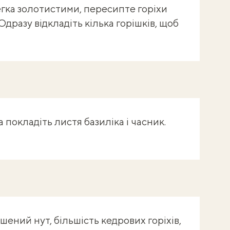
легка золотистими, пересипте горіхи
дразу відкладіть кілька горішків, щоб
покладіть листя базиліка і часник.
ений нут, більшість кедрових горіхів,