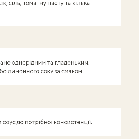
к, сіль, томатну пасту та кілька
тане однорідним та гладеньким.
або лимонного соку за смаком.
 соус до потрібної консистенції.