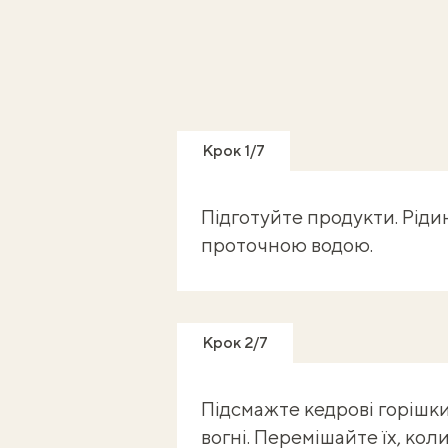
Крок 1/7
Підготуйте продукти. Рідин
проточною водою.
Крок 2/7
Підсмажте кедрові горішки
вогні. Перемішайте їх, ко