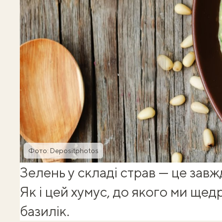
Фото: Depositphotos
Зелень у складі страв — це завж
Як і цей хумус, до якого ми ще
базилік.