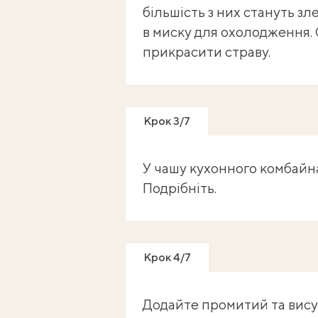
більшість з них стануть з
в миску для охолодження. О
прикрасити страву.
Крок 3/7
У чашу кухонного комбайна 
Подрібніть.
Крок 4/7
Додайте промитий та висуш