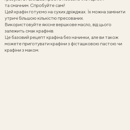
та смачним. Спробуйте самі!
Цей крафін готуємо на сухих дріжджах. Їх можна замінити
утричі більшою кількістю пресованих.
Використовуйте якісне вершкове масло, від цього
залежить смак крафінів.
Це базовий рецепт крафіна без начинки, але ви також
можете приготувати
крафіни з фісташковою пастою
чи
крафіни з маком
.