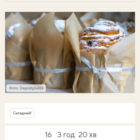
Фото: Depositphotos
Складний!
16
3 год
20 хв