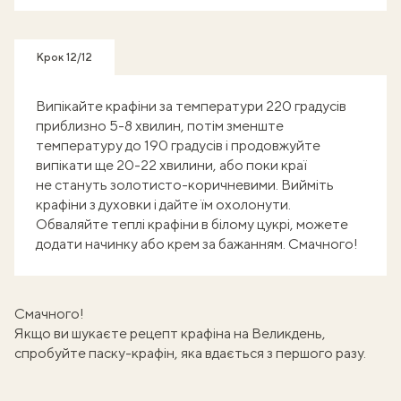
Крок 12/12
Випікайте крафіни за температури 220 градусів
приблизно 5-8 хвилин, потім зменште
температуру до 190 градусів і продовжуйте
випікати ще 20-22 хвилини, або поки краї
не стануть золотисто-коричневими. Вийміть
крафіни з духовки і дайте їм охолонути.
Обваляйте теплі крафіни в білому цукрі, можете
додати начинку або крем за бажанням. Смачного!
Смачного!
Якщо ви шукаєте рецепт крафіна на Великдень,
спробуйте
паску-крафін, яка вдається з першого разу
.