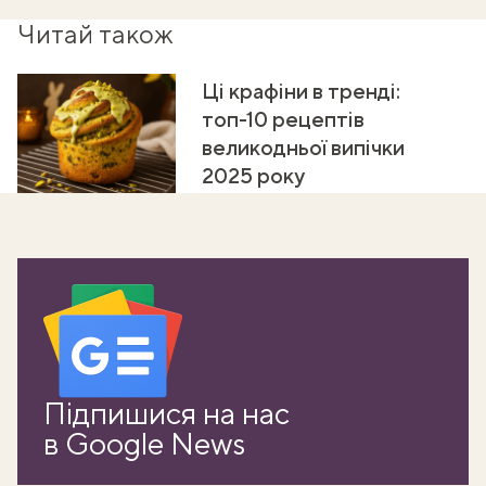
Читай також
Ці крафіни в тренді:
топ-10 рецептів
великодньої випічки
2025 року
Підпишися на нас
в Google News