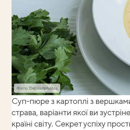
Фото: Depositphotos
Суп-пюре з картоплі з вершкам
страва, варіанти якої ви зустрі
країні світу. Секрет успіху прост