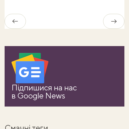
Назад
Впере
Підпишися на нас
в Google News
Смачні теги