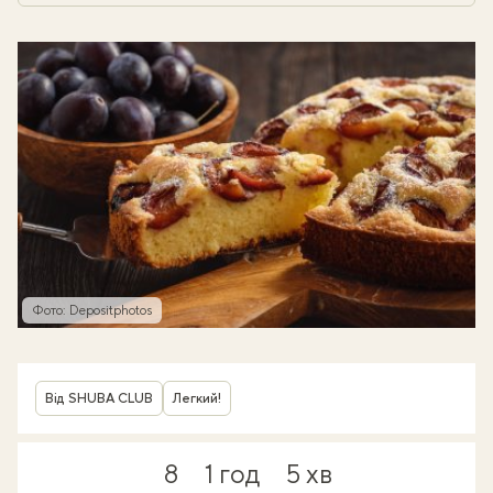
Фото: Depositphotos
Від SHUBA CLUB
Легкий!
8
1 год
5 хв