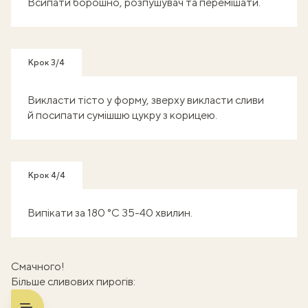
Всипати борошно, розпушувач та перемішати.
Крок 3/4
Викласти тісто у форму, зверху викласти сливи
й посипати сумішшю цукру з корицею.
Крок 4/4
Випікати за 180 °C 35-40 хвилин.
Смачного!
Більше сливових пирогів: