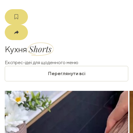
Shorts
Кухня
Експрес-ідеї для щоденного меню
Переглянути всі