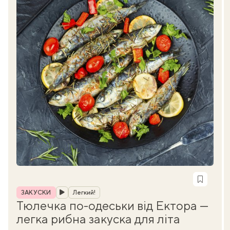
Рубрика
ЗАКУСКИ
Легкий!
Тюлечка по-одеськи від Ектора —
легка рибна закуска для літа