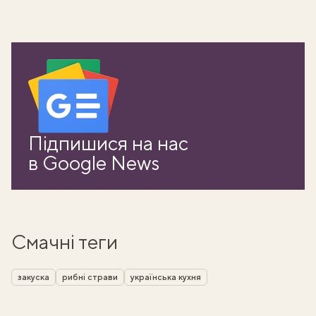
Підпишися на нас
в Google News
Смачні теги
закуска
рибні страви
українська кухня