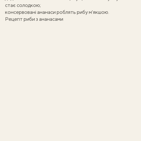
стає солодкою;
консервовані ананаси роблять рибу м'якшою.
Рецепт риби з ананасами