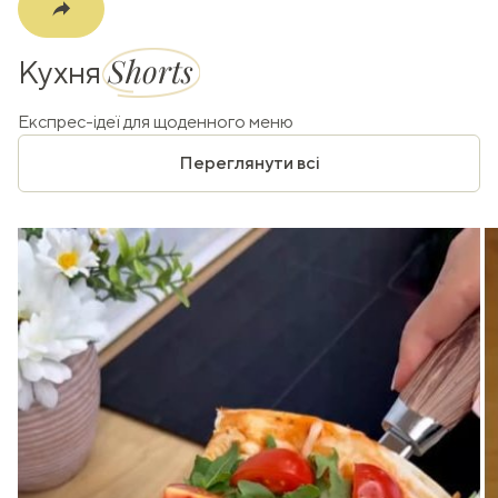
Shorts
Кухня
Експрес-ідеї для щоденного меню
Переглянути всі