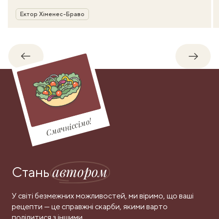
Автор
Ектор Хіменес-Браво
Назад
Впере
Смачніссімо!
автором
Стань
У світі безмежних можливостей, ми віримо, що ваші
рецепти — це справжні скарби, якими варто
поділитися з іншими.