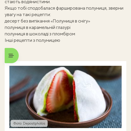
стають водянистими.
Якщо тобі сподобалася фарширована полуниця, зверни
увагу на такі рецепти:
десерт без випікання «Полуниця в снігу»
полуниця в карамельній глазурі
полуниця в шоколаді з пломбіром
Інші рецепти з полуницею
Фото: Depositphotos