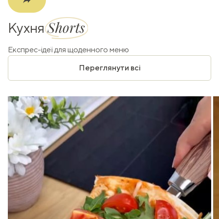
Shorts
Кухня
Експрес-ідеї для щоденного меню
Переглянути всі