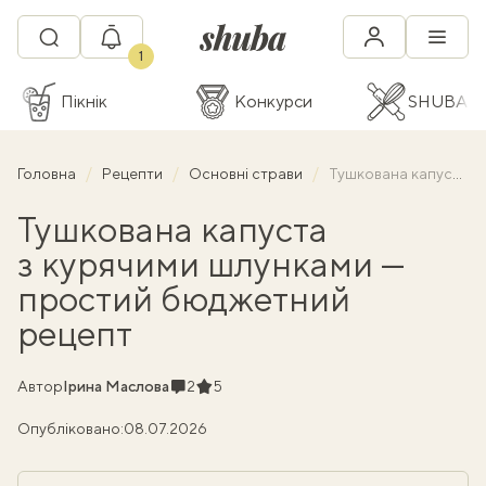
1
Пікнік
Конкурси
SHUBA C
Головна
Рецепти
Основні страви
Тушкована капуста з курячими шлунками — простий бюджетний рецепт
Тушкована капуста
з курячими шлунками —
простий бюджетний
рецепт
Коментарі
Рейтинг
Автор
Ірина Маслова
2
5
Опубліковано:
08.07.2026