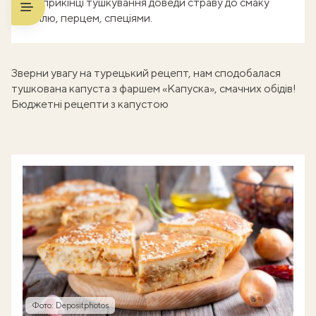
Наприкінці тушкування доведи страву до смаку
сіллю, перцем, спеціями.
Зверни увагу на турецький рецепт, нам сподобалася
тушкована капуста з фаршем «Капуска»
, смачних обідів!
Бюджетні рецепти з капустою
Фото: Depositphotos