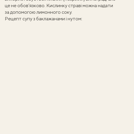
це не обов’язково. Кислинку страві можна надати
за допомогою лимонного соку.
Рецепт супу з баклажанами і нутом: