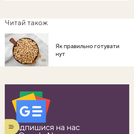
Читай також
Як правильно готувати
нут
Підпишися на нас