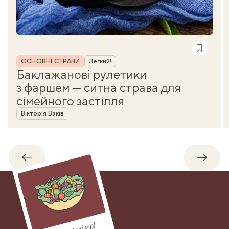
Рубрика
ОСНОВНІ СТРАВИ
Легкий!
Баклажанові рулетики
з фаршем — ситна страва для
сімейного застілля
Автор
Вікторія Ваків
Назад
Впере