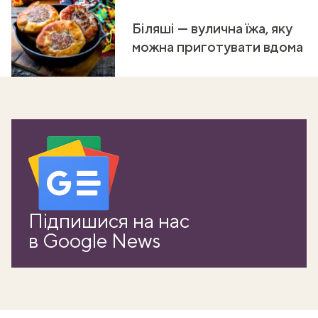
Біляші — вулична їжа, яку
можна приготувати вдома
Підпишися на нас
в Google News