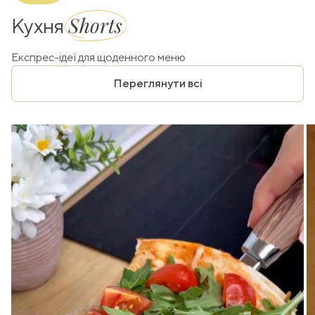
Shorts
Кухня
Експрес-ідеї для щоденного меню
Переглянути всі