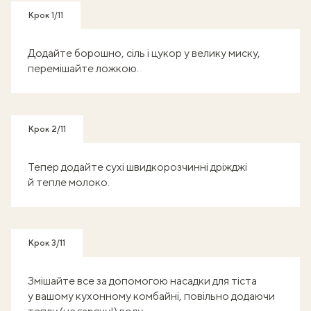
Крок 1/11
Додайте борошно, сіль і цукор у велику миску,
перемішайте ложкою.
Крок 2/11
Тепер додайте сухі швидкорозчинні дріжджі
й тепле молоко.
Крок 3/11
Змішайте все за допомогою насадки для тіста
у вашому кухонному комбайні, повільно додаючи