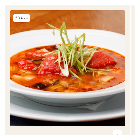
50 мин
Время приготовления