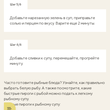
Шаг 5/6
Добавьте нарезанную зелень в суп, приправьте
солью и перцем по вкусу. Варите еще 2 минуты.
Шаг 6/6
Добавьте сливки к супу, перемешайте, прогрейте
минуту.
Часто готовите рыбные блюда? Узнайте,
как правильно
выбрать белую рыбу
. А также посмотрите, какие
быстрые пироги с рыбой можно подать к легкому
рыбному супу.
Рыбные пироги к рыбному супу: