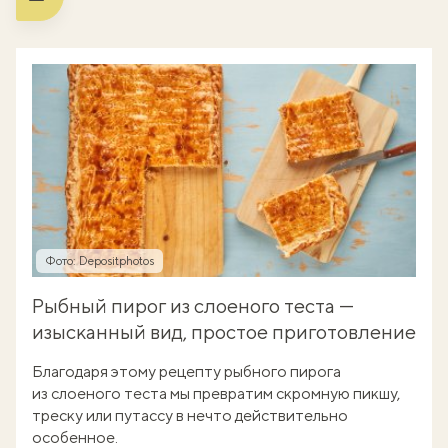
Фото: Depositphotos
Рыбный пирог из слоеного теста —
изысканный вид, простое приготовление
Благодаря этому рецепту рыбного пирога
из слоеного теста мы превратим скромную пикшу,
треску или путассу в нечто действительно
особенное.