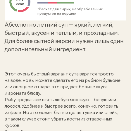
ккал
*Расчет для сырых, необработанных
продуктов на порцию
Абсолютно летний суп — яркий, легкий,
быстрый, вкусен и теплым, и прохладным.
Для более сытной версии нужен лишь один
дополнительный ингредиент.
Этот очень быстрый вариант супа варится просто
на воде, но вы можете сделать его на рыбном бульоне
или
овощном отваре
, это придаст больше вкуса
и аромата блюду.
Рыбу предлагаем взять любую морскую — белую или
лосося. Удобнее и быстрее всего, конечно, готовить
из филе. Но это может быть и целая тушка или стейк,
в таком случае стоит убрать кости из отваренных
кусков.