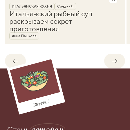
Рубрика
ИТАЛЬЯНСКАЯ КУХНЯ
Средний!
Итальянский рыбный суп:
раскрываем секрет
приготовления
Автор
Анна Пашкова
Обратно
Впере
Вкусно!
автором
Стань