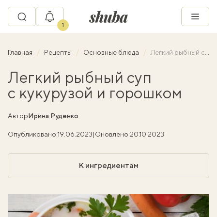
1
Главная
Рецепты
Основные блюда
Легкий рыбный суп с кукурузой и горошком
Легкий рыбный суп
с кукурузой и горошком
Автор
Ирина Руденко
Опубликовано:
19.06.2023
|
Оновлено:
20.10.2023
К ингредиентам