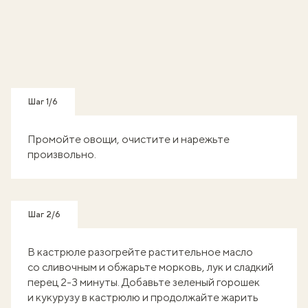
Шаг 1/6
Промойте овощи, очистите и нарежьте
произвольно.
Шаг 2/6
В кастрюле разогрейте растительное масло
со сливочным и обжарьте морковь, лук и сладкий
перец 2-3 минуты. Добавьте зеленый горошек
и кукурузу в кастрюлю и продолжайте жарить