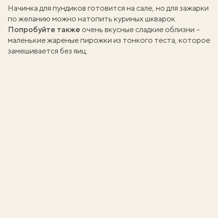
Начинка для пундиков готовится на сале, но для зажарки
по желанию можно натопить
куриных шкварок
.
Попробуйте также
очень вкусные сладкие облизни
–
маленькие жареные пирожки из тонкого теста, которое
замешивается без яиц.