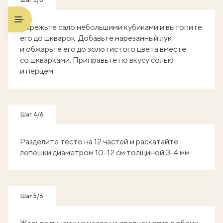
Шаг 3/6
Нарежьте сало небольшими кубиками и вытопите
его до шкварок. Добавьте нарезанный лук
и обжарьте его до золотистого цвета вместе
со шкварками. Приправьте по вкусу солью
и перцем.
Шаг 4/6
Разделите тесто на 12 частей и раскатайте
лепешки диаметром 10-12 см толщиной 3-4 мм.
Шаг 5/6