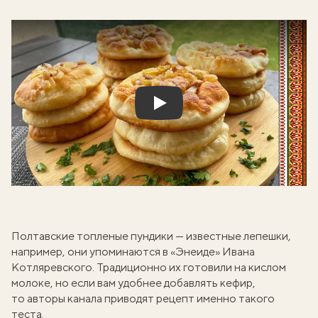
Play
Полтавские топленые пундики — известные лепешки,
например, они упоминаются в «Энеиде» Ивана
Котляревского. Традиционно их готовили на кислом
молоке, но если вам удобнее добавлять кефир,
то авторы канала приводят рецепт именно такого
теста.