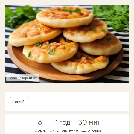
Фото: Midjourney
Легкий!
8
1 год
30 мин
порций
приготовление
подготовка