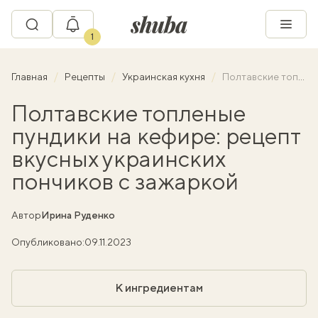
1
Главная
Рецепты
Украинская кухня
Полтавские топленые пундики на кефире: рецепт вкусных украинских пончиков с зажаркой
Полтавские топленые
пундики на кефире: рецепт
вкусных украинских
пончиков с зажаркой
Автор
Ирина Руденко
Опубликовано:
09.11.2023
К ингредиентам