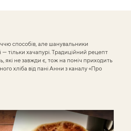
ччю способів, але шанувальники
 — тільки хачапурі. Традиційний рецепт
ь, які не завжди є, тож на поміч приходить
ного хліба від пані Анни з каналу «Про