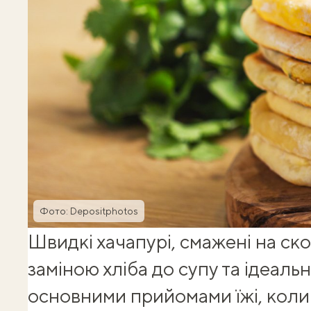
Фото: Depositphotos
Швидкі хачапурі, смажені на ск
заміною хліба до супу та ідеал
основними прийомами їжі, коли