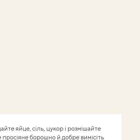
айте яйце, сіль, цукор і розмішайте
е просіяне борошно й добре вимісіть