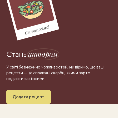
Смачніссімо!
автором
Стань
У світі безмежних можливостей, ми віримо, що ваші
рецепти — це справжні скарби, якими варто
поділитися з іншими.
Додати рецепт