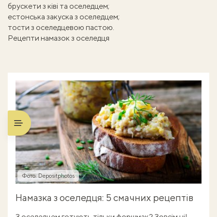
брускети з ківі та оселедцем
;
естонська закуска з оселедцем
;
тости з оселедцевою пастою
.
Рецепти намазок з оселедця
Фото: Depositphotos
Намазка з оселедця: 5 смачних рецептів
З оселедцем готують тільки форшмак? Зовсім ні!