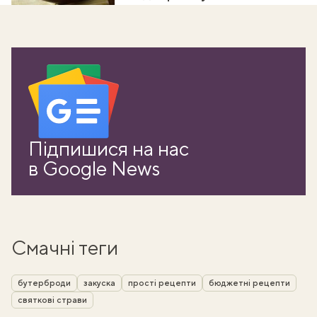
Підпишися на нас
в Google News
Смачні теги
бутерброди
закуска
прості рецепти
бюджетні рецепти
святкові страви