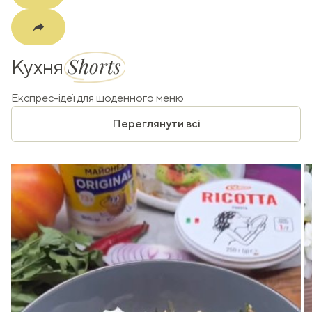
Shorts
Кухня
Експрес-ідеї для щоденного меню
Переглянути всі