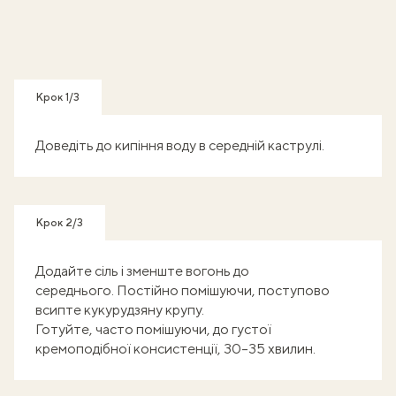
Крок 1/3
Доведіть до кипіння воду в середній каструлі.
Крок 2/3
Додайте сіль і зменште вогонь до
середнього. Постійно помішуючи, поступово
всипте кукурудзяну крупу.
Готуйте, часто помішуючи, до густої
кремоподібної консистенції, 30–35 хвилин.