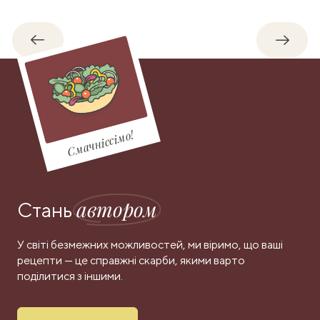
Назад
Впере
Смачніссімо!
автором
Стань
У світі безмежних можливостей, ми віримо, що ваші
рецепти — це справжні скарби, якими варто
поділитися з іншими.