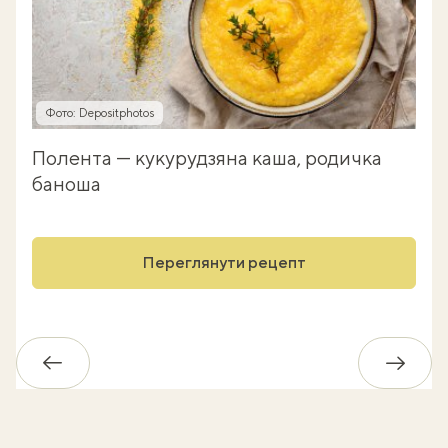
Фото: Depositphotos
Полента — кукурудзяна каша, родичка
баноша
Переглянути рецепт
Назад
Впере