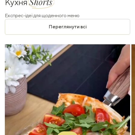
Shorts
Кухня
Експрес-ідеї для щоденного меню
Переглянути всі