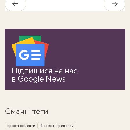
Назад
Впере
Підпишися на нас
в Google News
Смачні теги
прості рецепти
бюджетні рецепти