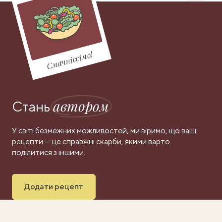
Смачніссімо!
автором
Стань
У світі безмежних можливостей, ми віримо, що ваші
рецепти — це справжні скарби, якими варто
поділитися з іншими.
Додати рецепт