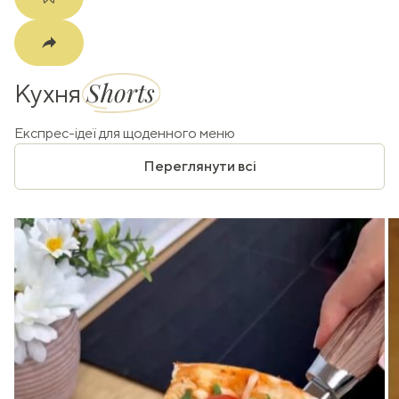
Shorts
Кухня
Експрес-ідеї для щоденного меню
Переглянути всі