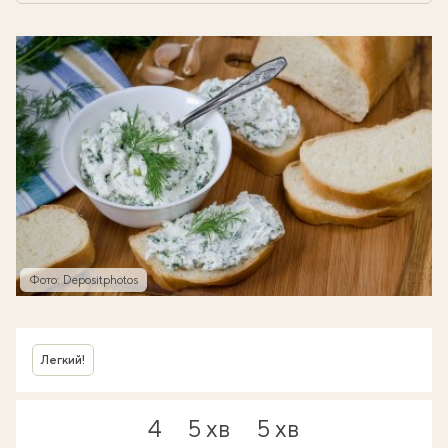
Фото: Depositphotos
Легкий!
4
5 хв
5 хв