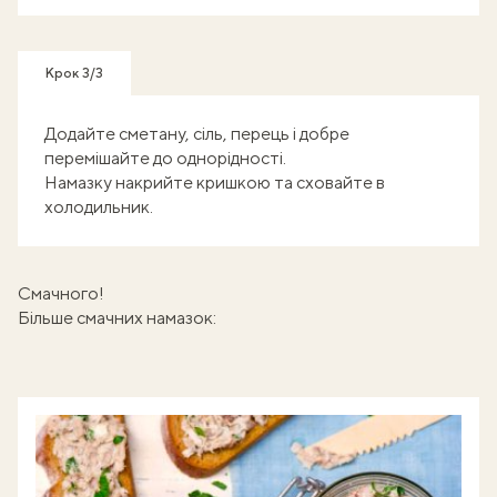
Крок 3/3
Додайте сметану, сіль, перець і добре
перемішайте до однорідності.
Намазку накрийте кришкою та сховайте в
холодильник.
Смачного!
Більше смачних намазок: