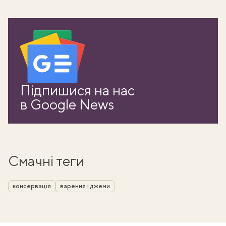
Підпишися на нас
в Google News
Смачні теги
консервація
варення і джеми