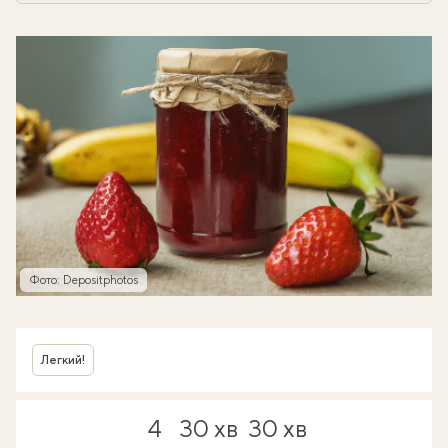
Фото: Depositphotos
Легкий!
4
30 хв
30 хв