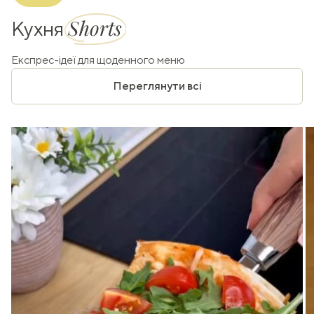
Shorts
Кухня
Експрес-ідеї для щоденного меню
Переглянути всі