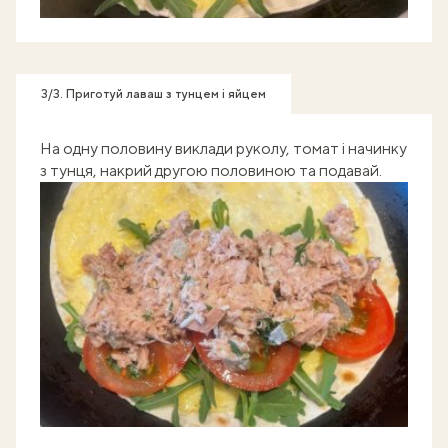
3/3. Приготуй лаваш з тунцем і яйцем
На одну половину виклади руколу, томат і начинку
з тунця, накрий другою половиною та подавай.