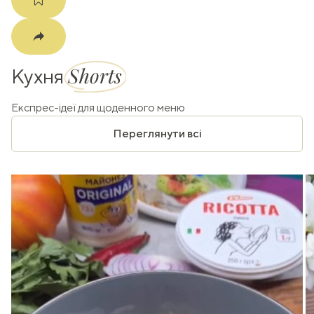
Shorts
Кухня
Експрес-ідеї для щоденного меню
Переглянути всі