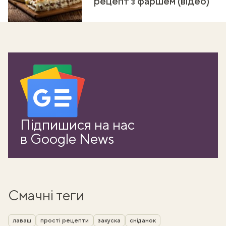
рецепт з фаршем (відео)
Підпишися на нас
в Google News
Смачні теги
лаваш
прості рецепти
закуска
сніданок