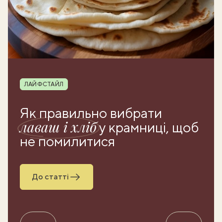
Рубрика
ЛАЙФСТАЙЛ
Як правильно вибрати
лаваш і хліб
у крамниці, щоб
не помилитися
До статті