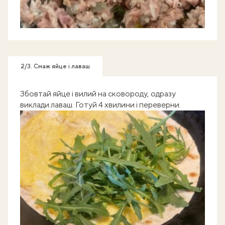
2/3. Смаж яйце і лаваш
Збовтай яйце і вилий на сковороду, одразу
виклади лаваш. Готуй 4 хвилини і переверни.