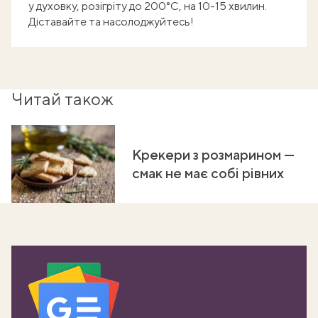
у духовку, розігріту до 200°C, на 10-15 хвилин.
Діставайте та насолоджуйтесь!
Читай також
Крекери з розмарином —
смак не має собі рівних