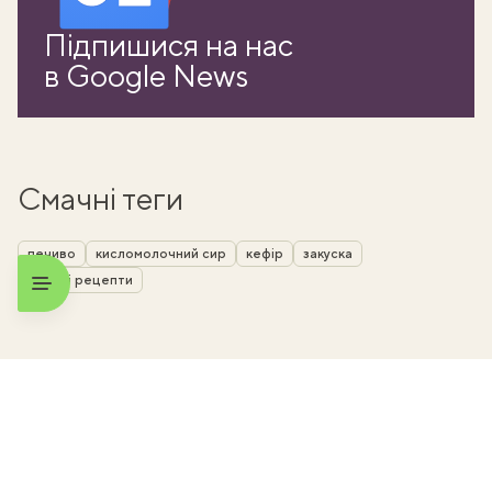
Підпишися на нас
в Google News
Смачні теги
печиво
кисломолочний сир
кефір
закуска
прості рецепти