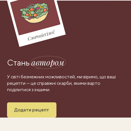
Смачніссімо!
автором
Стань
У світі безмежних можливостей, ми віримо, що ваші
рецепти — це справжні скарби, якими варто
поділитися з іншими.
Додати рецепт