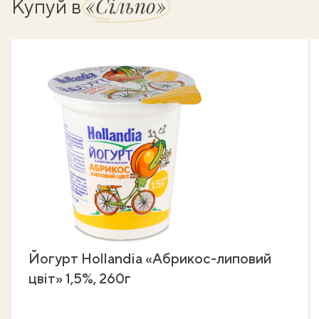
«Сільпо»
Купуй в
Йогурт Hollandia «Абрикос-липовий
цвіт» 1,5%, 260г