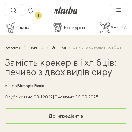
1
Пікнік
Конкурси
SHUBA C
Головна
Рецепти
Випічка
Замість крекерів і хлібців: печиво з двох видів сиру
Замість крекерів і хлібців:
печиво з двох видів сиру
Автор
Вікторія Ваків
Опубліковано:
03.11.2022
|
Оновлено:
30.09.2025
До інгредієнтів