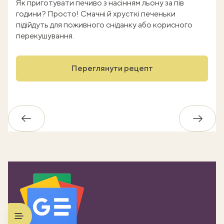
Як приготувати печиво з насінням льону за пів
години? Просто! Смачні й хрусткі печеньки
підійдуть для поживного сніданку або корисного
перекушування.
Переглянути рецепт
Назад
Впере