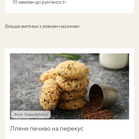
10 хвилин до рум’яності.
Більше випічки з лляним насінням:
Фото: Depositphotos
Лляне печиво на перекус