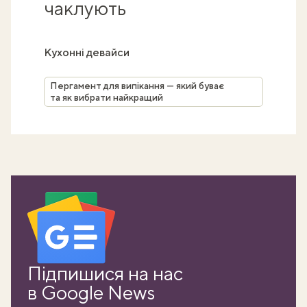
чаклують
Кухонні девайси
Пергамент для випікання — який буває
та як вибрати найкращий
Підпишися на нас
в Google News