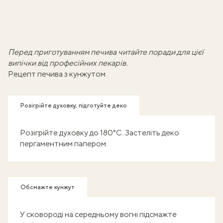
Перед приготуванням печива
читайте поради
для цієї
випічки від професійних пекарів.
Рецепт печива з кунжутом
Розігрійте духовку, підготуйте деко
Розігрійте духовку до 180°С. Застеліть деко
пергаментним папером.
Обсмажте кунжут
У сковороді на середньому вогні підсмажте