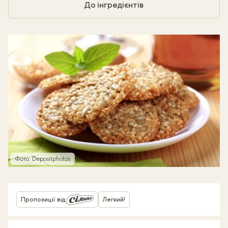
До інгредієнтів
Фото: Depositphotos
Пропозиції від
Легкий!