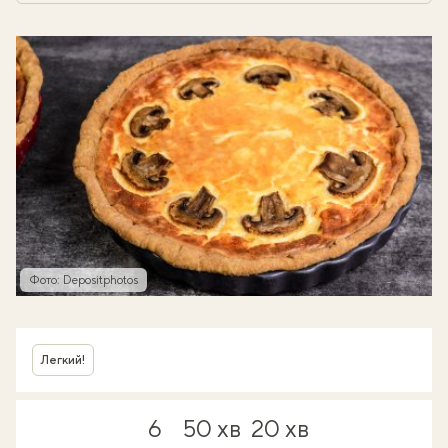
Фото: Depositphotos
Легкий!
6
50 хв
20 хв