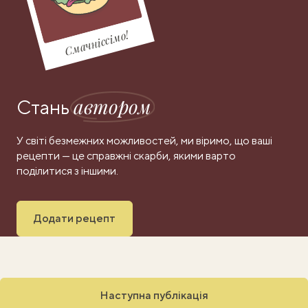
Смачніссімо!
автором
Стань
У світі безмежних можливостей, ми віримо, що ваші
рецепти — це справжні скарби, якими варто
поділитися з іншими.
Додати рецепт
Наступна публікація