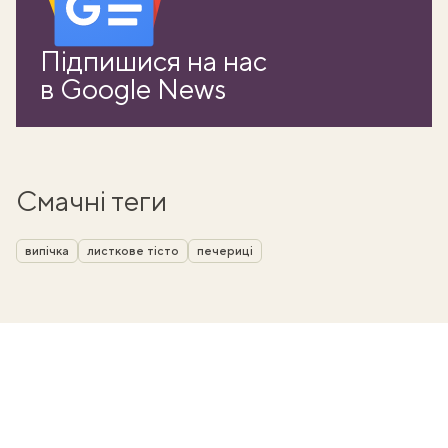
Підпишися на нас
в Google News
Смачні теги
випічка
листкове тісто
печериці