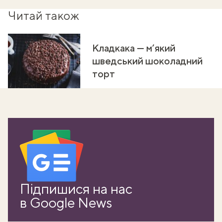
Читай також
Кладкака — м’який
шведський шоколадний
торт
Підпишися на нас
в Google News