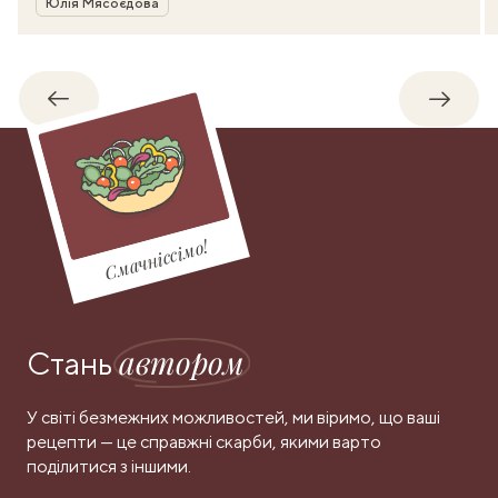
Юлія Мясоєдова
Назад
Впере
Смачніссімо!
автором
Стань
У світі безмежних можливостей, ми віримо, що ваші
рецепти — це справжні скарби, якими варто
поділитися з іншими.