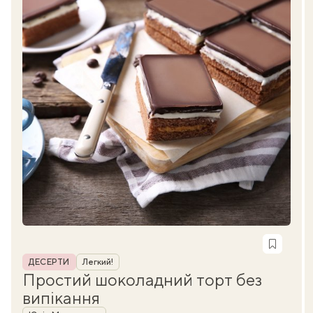
Рубрика
ДЕСЕРТИ
Легкий!
Простий шоколадний торт без
випікання
Автор