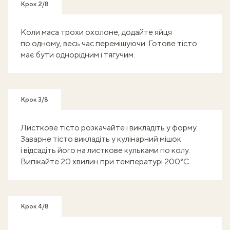
Крок 2/8
Коли маса трохи охолоне, додайте яйця
по одному, весь час перемішуючи. Готове тісто
має бути однорідним і тягучим.
Крок 3/8
Листкове тісто розкачайте і викладіть у форму.
Заварне тісто викладіть у кулінарний мішок
і відсадіть його на листкове кульками по колу.
Випікайте 20 хвилин при температурі 200°C.
Крок 4/8