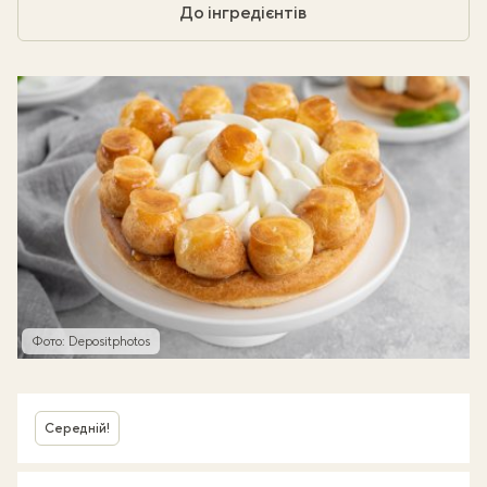
До інгредієнтів
Фото: Depositphotos
Середній!