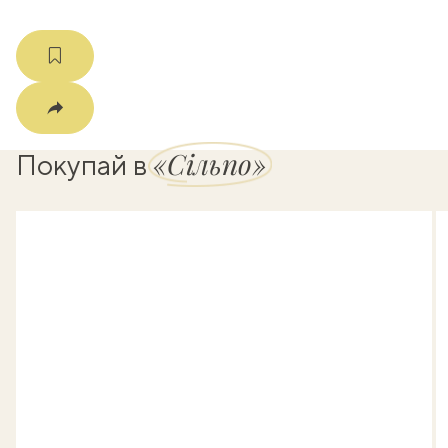
«Сільпо»
Покупай в