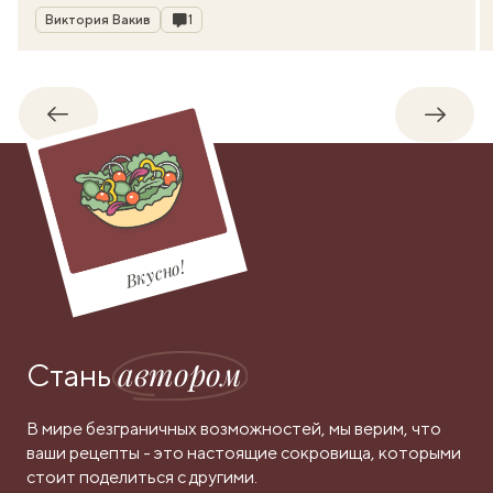
Автор
Комментарии
Виктория Вакив
1
Обратно
Впере
Вкусно!
автором
Стань
В мире безграничных возможностей, мы верим, что
ваши рецепты - это настоящие сокровища, которыми
стоит поделиться с другими.