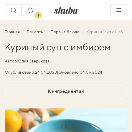
1
Главная
Рецепты
Первые блюда
Куриный суп с имбирем
Куриный суп с имбирем
Автор
Юлия Зверькова
Опубликовано:
24.04.2023
|
Оновлено:
04.09.2024
К ингредиентам