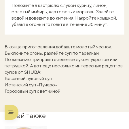
Положите в кастрюлю с луком курицу, лимон,
молотый имбирь, картофель и морковь. Залейте
водой и доведите до кипения. Накройте крышкой,
убавьте огонь и готовьте в течение 35 минут.
В конце приготовления добавьте молотый чеснок.
Выключите огонь, разлейте суп по тарелкам.
По желанию приправьте зеленым луком, укропом или
петрушкой. А вот еще несколько интересных рецептов
супов от
SHUBA
:
Весенний луковый суп
Испанский суп «Пучеро»
Гороховый суп с ветчиной
Читай также