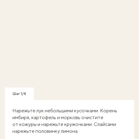
Шаг 1/4
Нарежьте лук небольшими кусочками. Корень
имбиря, картофель и морковь очистите
от кожуры и нарежьте кружочками. Слайсами
нарежьте половинку лимона.