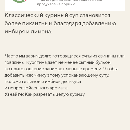
продуктов на порцию
Классический куриный суп становится
более пикантным благодаря добавлению
имбиря и лимона.
Часто мы варим долго готовящиеся супы из свинины или
говядины. Курятина дает не менее сытный бульон,
но приготовление занимает меньше времени. Чтобы
добавить изюминку этому успокаивающему супу,
положите лимон и имбирь для вкуса
и непревзойденного аромата.
Узнайте:
Как разрезать целую курицу