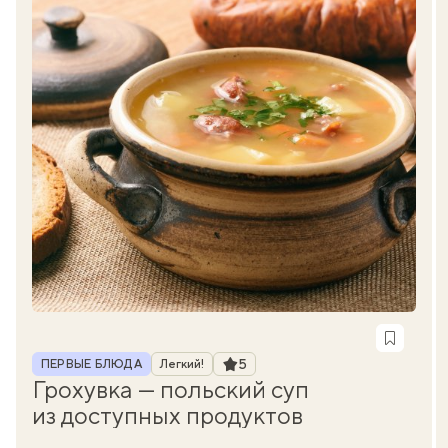
Рубрика
Рейтинг
5
ПЕРВЫЕ БЛЮДА
Легкий!
Грохувка — польский суп
из доступных продуктов