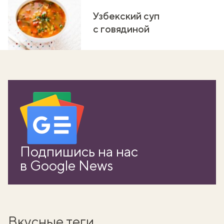
Узбекский суп
с говядиной
Подпишись на нас
в Google News
Вкусные теги