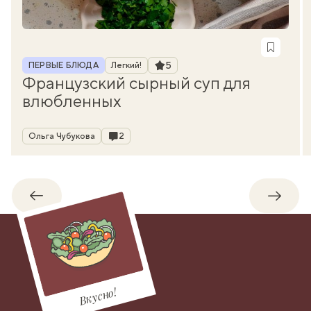
Рубрика
Рейтинг
5
ПЕРВЫЕ БЛЮДА
Легкий!
Французский сырный суп для
влюбленных
Автор
Комментарии
Ольга Чубукова
2
Обратно
Впере
Вкусно!