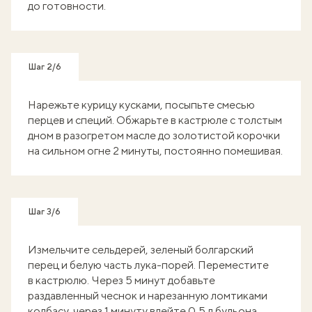
до готовности.
Шаг 2/6
Нарежьте курицу кусками, посыпьте смесью
перцев и специй. Обжарьте в кастрюле с толстым
дном в разогретом масле до золотистой корочки
на сильном огне 2 минуты, постоянно помешивая.
Шаг 3/6
Измельчите сельдерей, зеленый болгарский
перец и белую часть лука-порей. Переместите
в кастрюлю. Через 5 минут добавьте
раздавленный чеснок и нарезанную ломтиками
колбасу, через 1 минуту влейте 0,5 л бульона.