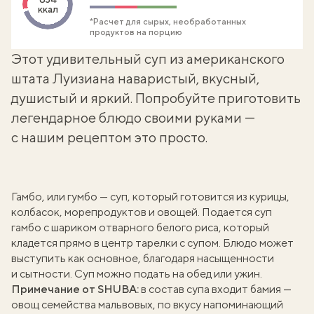
ккал
*Расчет для сырых, необработанных
продуктов на порцию
Этот удивительный суп из американского
штата Луизиана наваристый, вкусный,
душистый и яркий. Попробуйте приготовить
легендарное блюдо своими руками —
с нашим рецептом это просто.
Гамбо, или гумбо — суп, который готовится из курицы,
колбасок, морепродуктов и овощей. Подается суп
гамбо с шариком отварного белого риса, который
кладется прямо в центр тарелки с супом. Блюдо может
выступить как основное, благодаря насыщенности
и сытности. Суп можно подать на обед или ужин.
Примечание от SHUBA:
в состав супа входит бамия —
овощ семейства мальвовых, по вкусу напоминающий