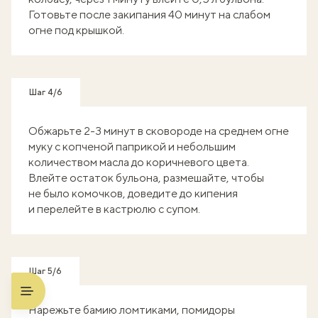
Готовьте после закипания 40 минут на слабом
огне под крышкой.
Шаг 4/6
Обжарьте 2-3 минут в сковороде на среднем огне
муку с копченой паприкой и небольшим
количеством масла до коричневого цвета.
Влейте остаток бульона, размешайте, чтобы
не было комочков, доведите до кипения
и перелейте в кастрюлю с супом.
Шаг 5/6
Нарежьте бамию ломтиками, помидоры