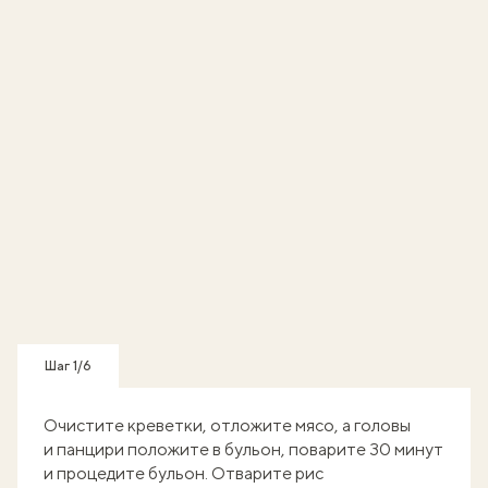
Шаг 1/6
Очистите креветки, отложите мясо, а головы
и панцири положите в бульон, поварите 30 минут
и процедите бульон. Отварите рис