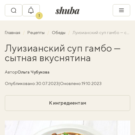
1
Главная
Рецепты
Обеды
Луизианский суп гамбо — сытная вкуснятина
Луизианский суп гамбо —
сытная вкуснятина
Автор
Ольга Чубукова
Опубликовано:
30.07.2023
|
Оновлено:
19.10.2023
К ингредиентам