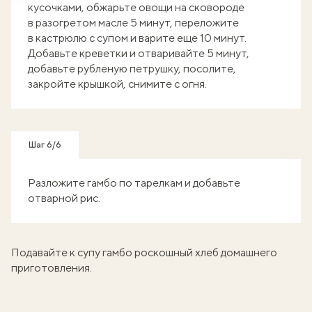
кусочками, обжарьте овощи на сковороде
в разогретом масле 5 минут, переложите
в кастрюлю с супом и варите еще 10 минут.
Добавьте креветки и отваривайте 5 минут,
добавьте рубленую петрушку, посолите,
закройте крышкой, снимите с огня.
Шаг 6/6
Разложите гамбо по тарелкам и добавьте
отварной рис.
Подавайте к супу гамбо роскошный
хлеб домашнего
приготовления.