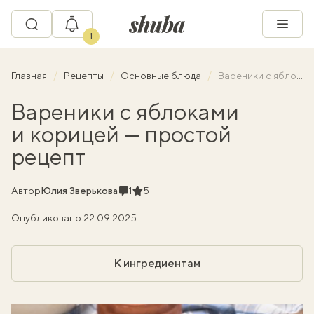
1
Главная
Рецепты
Основные блюда
Вареники с яблоками и корицей — простой рецепт
Вареники с яблоками
и корицей — простой
рецепт
Комментарии
Рейтинг
Автор
Юлия Зверькова
1
5
Опубликовано:
22.09.2025
К ингредиентам