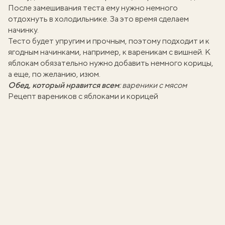
После замешивания теста ему нужно немного
отдохнуть в холодильнике. За это время сделаем
начинку.
Тесто будет упругим и прочным, поэтому подходит и к
ягодным начинками, например, к
вареникам с вишней
. К
яблокам обязательно нужно добавить немного корицы,
а еще, по желанию,
изюм
.
Обед, который нравится всем
:
вареники с мясом
Рецепт вареников с яблоками и корицей