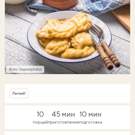
Фото: Depositphotos
Легкий!
10
45 мин
10 мин
порций
приготовление
подготовка