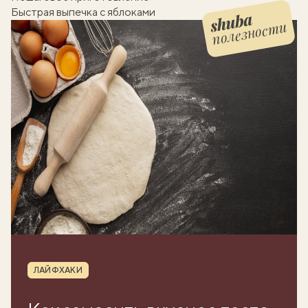
Быстрая выпечка с яблоками
полезности
Шуба полезности
Рубрика
ЛАЙФХАКИ