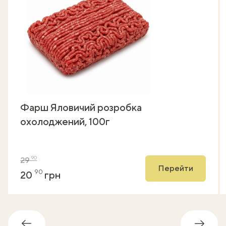
Фарш Яловичий розробка
охолоджений, 100г
90
29
Перейти
90
20
грн