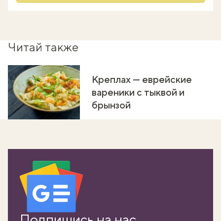
Читай также
Креплах — еврейские
вареники с тыквой и
брынзой
Подпишись на нас