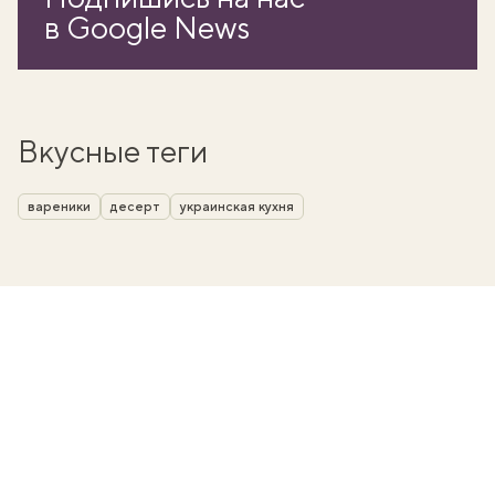
в Google News
Вкусные теги
вареники
десерт
украинская кухня
вать