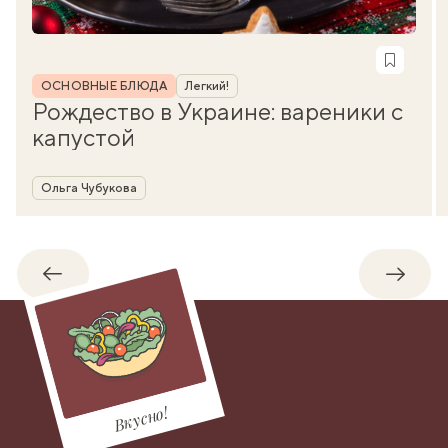
Рубрика
ОСНОВНЫЕ БЛЮДА
Легкий!
Рождество в Украине: вареники с
капустой
Автор
Ольга Чубукова
Обратно
Впере
Вкусно!