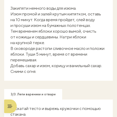
Закипяти немного воды для изюма.
Изюм промой и залей крутым кипятком, оставь
на 10 минут. Когда время пройдет, слей воду
и просуши изюм на бумажных полотенцах.
Тем временем яблоки хорошо вымой, очисть
от кожицы и сердцевины. Натри яблоки
на крупной терке.
В сковороде растопи сливочное масло и положи
яблоки. Туши 5 минут, время от времени
перемешивая.
Добавь сахар и изюм, корицу и ванильный сахар.
Сними с огня.
3/3. Лепи вареники и отвари
Раскатай тесто и вырежь кружочки с помощью
стакана.