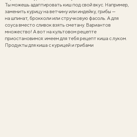
Ты можешь адаптировать киш под свой вкус. Например,
заменить курицу на ветчину или индейку, грибы —
на шпинат, брокколи или стручковую фасоль. А для
соуса вместо сливок взять сметану. Вариантов
множество! А вот на культовом рецепте
приостановимся: имеем для тебя рецепт
киша с луком
.
Продукты для киша с курицей и грибами