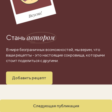
Вкусно!
автором
Стань
В мире безграничных возможностей, мы верим, что
ваши рецепты - это настоящие сокровища, которыми
стоит поделиться с другими.
Добавить рецепт
Следующая публикация