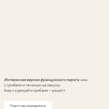
Интересная версия французского пирога
:
киш
с грибами и печенью на закуску
Киш с курицей и грибами — рецепт
Подготовь ингредиенты