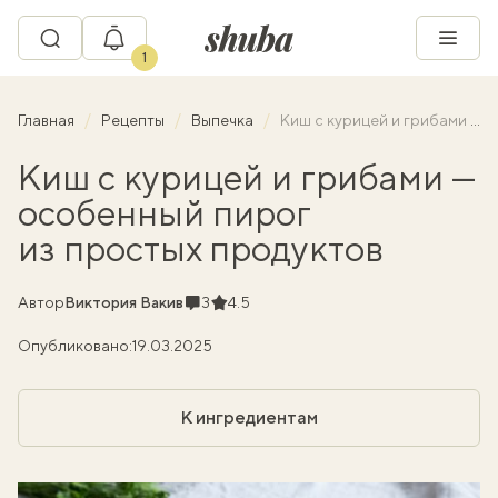
1
Главная
Рецепты
Выпечка
Киш с курицей и грибами — особенный пирог из простых продуктов
Киш с курицей и грибами —
особенный пирог
из простых продуктов
Комментарии
Рейтинг
Автор
Виктория Вакив
3
4.5
Опубликовано:
19.03.2025
К ингредиентам