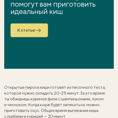
помогут вам приготовить
идеальный киш
К статье
Открытые пироги киши готовят из
песочного теста
,
которое нужно охладить 20-25 минут. За это время
ты обжаришь куриное филе с шампиньонами, луком
и чесноком. Когда корж будет запекаться, можно
приготовить соус. Общее время выпекания
киша
с грибами и курицей
— 30 минут.