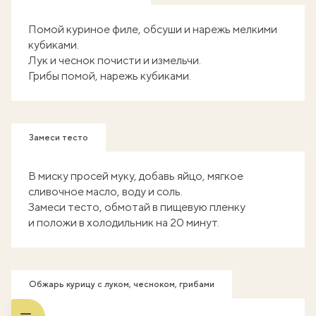
Помой куриное филе, обсуши и нарежь мелкими
кубиками.
Лук и чеснок почисти и измельчи.
Грибы помой, нарежь кубиками.
Замеси тесто
В миску просей муку, добавь яйцо, мягкое
сливочное масло, воду и соль.
Замеси тесто, обмотай в пищевую пленку
и положи в холодильник на 20 минут.
Обжарь курицу с луком, чесноком, грибами