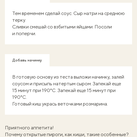
Тем временем сделай соус. Сыр натри на среднюю
терку.
Сливки смешай со взбитыми яйцами. Посоли
и поперчи.
Добавь начинку
В готовую основу из теста выложи начинку, залей
соусом и присыпь натертым сыром. Запекай еще
15 минут при 190°C. Запекай еще 15 минут при
190°C.
Готовый киш укрась веточками розмарина.
Приятного аппетита!
Почему открытые пироги, как киши, такие особенные?