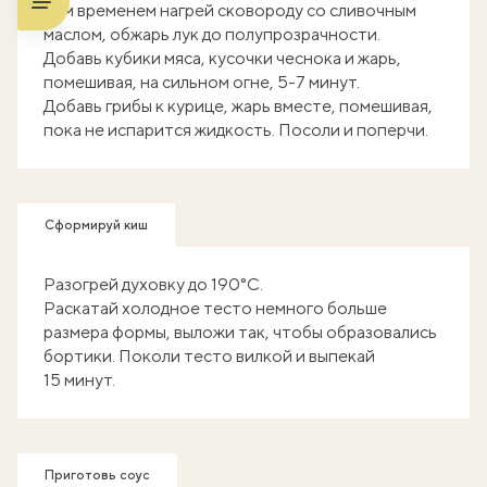
Тем временем нагрей сковороду со сливочным
маслом, обжарь лук до полупрозрачности.
Добавь кубики мяса, кусочки чеснока и жарь,
помешивая, на сильном огне, 5-7 минут.
Добавь грибы к курице, жарь вместе, помешивая,
пока не испарится жидкость. Посоли и поперчи.
Сформируй киш
Разогрей духовку до 190°C.
Раскатай холодное тесто немного больше
размера формы, выложи так, чтобы образовались
бортики. Поколи тесто вилкой и выпекай
15 минут.
Приготовь соус