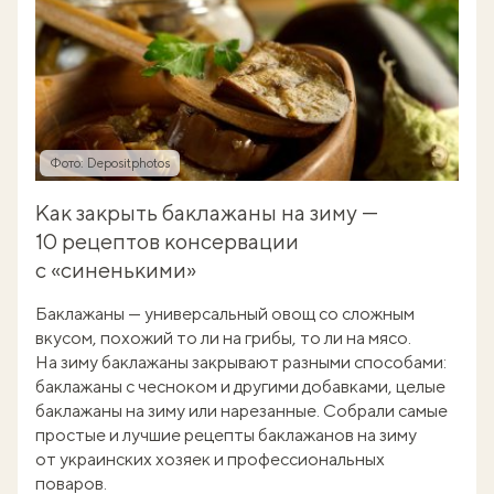
Фото: Depositphotos
Как закрыть баклажаны на зиму —
10 рецептов консервации
с «синенькими»
Баклажаны — универсальный овощ со сложным
вкусом, похожий то ли на грибы, то ли на мясо.
На зиму баклажаны закрывают разными способами:
баклажаны с чесноком и другими добавками, целые
баклажаны на зиму или нарезанные. Собрали самые
простые и лучшие рецепты баклажанов на зиму
от украинских хозяек и профессиональных
поваров.