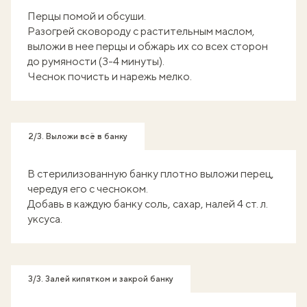
Перцы помой и обсуши.
Разогрей сковороду с растительным маслом,
выложи в нее перцы и обжарь их со всех сторон
до румяности (3-4 минуты).
Чеснок почисть и нарежь мелко.
2/3. Выложи всё в банку
В стерилизованную банку плотно выложи перец,
чередуя его с чесноком.
Добавь в каждую банку соль, сахар, налей 4 ст. л.
уксуса.
3/3. Залей кипятком и закрой банку