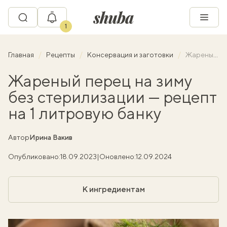
1
Главная
Рецепты
Консервация и заготовки
Жареный перец на зиму без стерилизации — рецепт на 1 литровую банку
Жареный перец на зиму
без стерилизации — рецепт
на 1 литровую банку
Автор
Ирина Вакив
Опубликовано:
18.09.2023
|
Оновлено:
12.09.2024
К ингредиентам