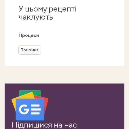
У цьому рецепті
чаклують
Процеси
Томління
Підпишися на нас