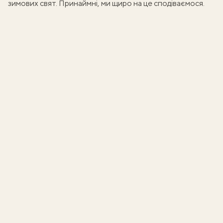
зимових свят. Принаймні, ми щиро на це сподіваємося.