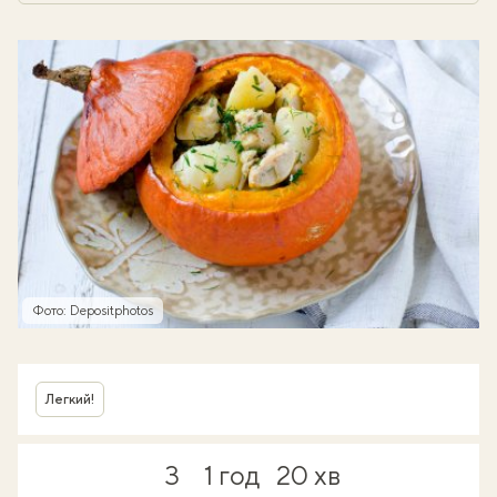
Фото: Depositphotos
Легкий!
3
1 год
20 хв