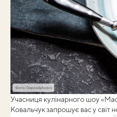
Фото: Depositphotos
Учасниця кулінарного шоу «М
Ковальчук запрошує вас у світ н