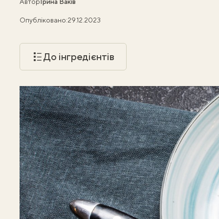
Автор
Ірина Ваків
Опубліковано:
29.12.2023
До інгредієнтів