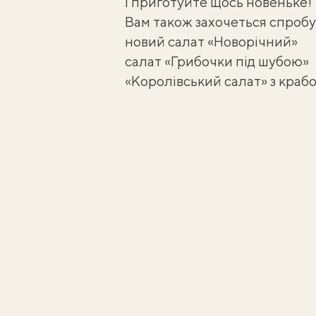
і приготуйте щось новеньке!
Вам також захочеться спробу
новий салат «Новорічний»
салат «Грибочки під шубою»
«Королівський салат» з кра