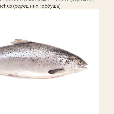
chus (серед них горбуша).