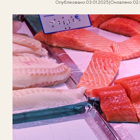
Опубліковано:
03.01.2025
|
Оновлено:
02.