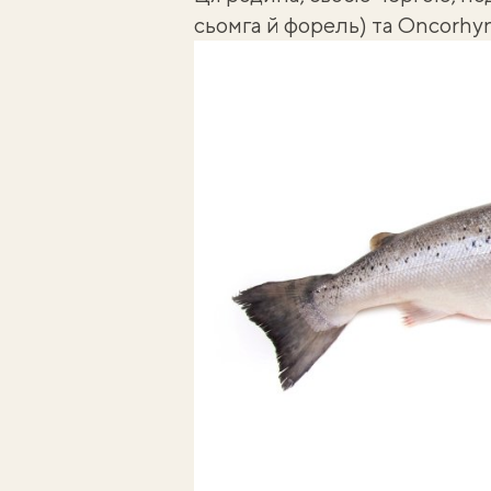
сьомга й форель) та Oncorhyn