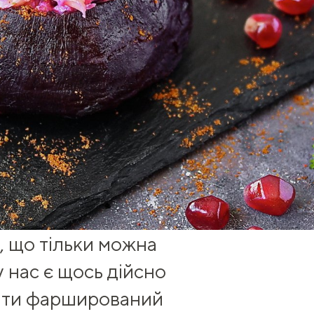
, що тільки можна
 у нас є щось дійсно
вати фарширований