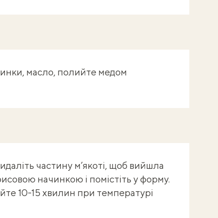
зинки, масло, полийте медом
видаліть частину м’якоті, щоб вийшла
рисовою начинкою і помістіть у форму.
йте 10-15 хвилин при температурі