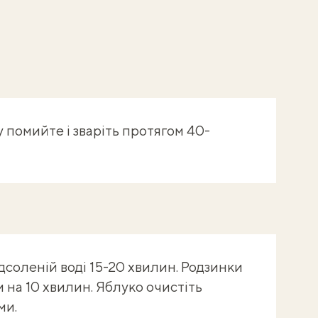
 помийте і зваріть протягом 40-
ідсоленій воді 15-20 хвилин. Родзинки
 на 10 хвилин. Яблуко очистіть
ми.