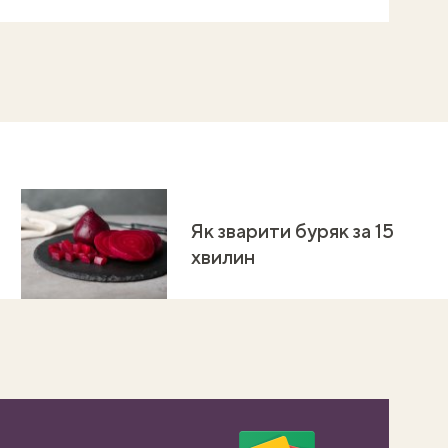
Як зварити буряк за 15
хвилин