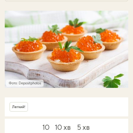
Фото: Depositphotos
Легкий!
10
10 хв
5 хв