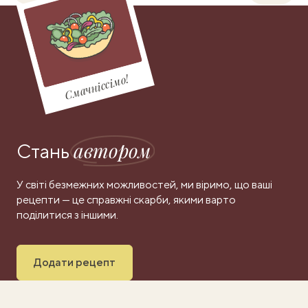
Смачніссімо!
автором
Стань
У світі безмежних можливостей, ми віримо, що ваші
рецепти — це справжні скарби, якими варто
поділитися з іншими.
Додати рецепт