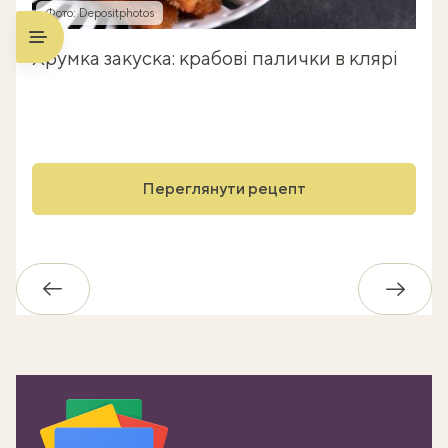
Фото: Depositphotos
Хрумка закуска: крабові палички в клярі
Переглянути рецепт
Назад
Впере