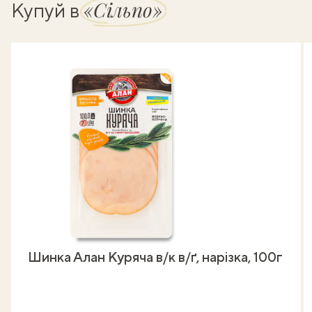
«Сільпо»
Купуй в
Шинка Алан Куряча в/к в/ґ, нарізка, 100г