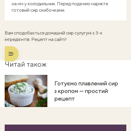
на ніч у холодильник. Перед подачею наріжте
готовий сир скибочками.
Вам сподобається
домашній сир сулугуні
з 3-х
інгредієнтів. Рецепт на сайті!
Читай також
Готуємо плавлений сир
з кропом — простий
рецепт