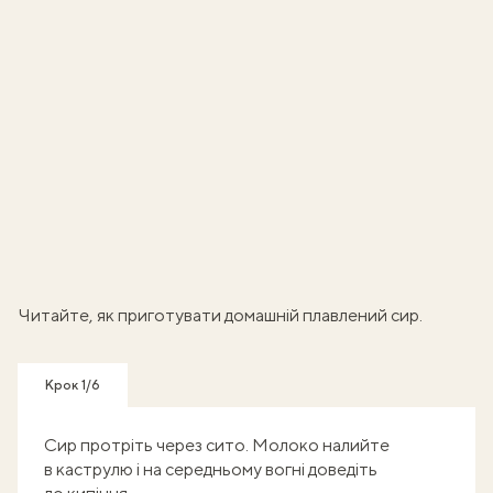
Читайте, як приготувати
домашній плавлений сир
.
Крок 1/6
Сир протріть через сито. Молоко налийте
в каструлю і на середньому вогні доведіть