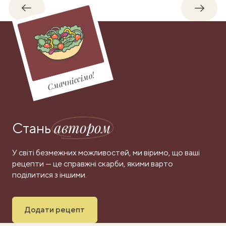
Назад
Впере
Смачніссімо!
автором
Стань
У світі безмежних можливостей, ми віримо, що ваші
рецепти — це справжні скарби, якими варто
поділитися з іншими.
Додати рецепт