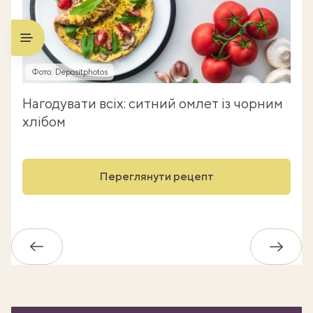
Фото: Depositphotos
Нагодувати всіх: ситний омлет із чорним
хлібом
Переглянути рецепт
Назад
Впере