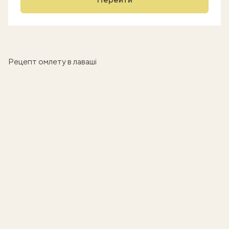
Рецепт омлету в лаваші