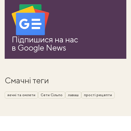
Підпишися на нас
в Google News
Смачні теги
яєчні та омлети
Сети Сільпо
лаваш
прості рецепти