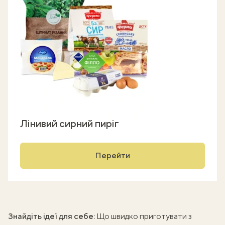
Лінивий сирний пиріг
Перейти
Знайдіть ідеї для себе:
Що швидко приготувати з