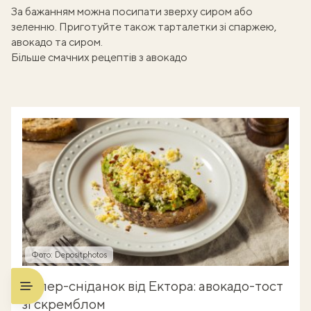
За бажанням можна посипати зверху сиром або
зеленню. Приготуйте також
тарталетки зі спаржею,
авокадо та сиром
.
Більше смачних рецептів з авокадо
Фото: Depositphotos
Супер-сніданок від Ектора: авокадо-тост
зі скремблом