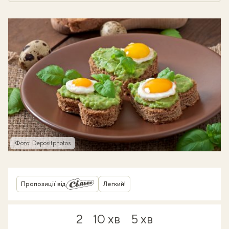
Фото: Depositphotos
Пропозиції від
Легкий!
2
10 хв
5 хв