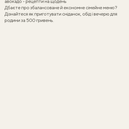
авокадо - рецепти на щодень
Дбаєте про збалансоване й економне сімейне меню?
Дізнайтеся як приготувати
сніданок, обід і вечерю для
родини за 500 гривень
.