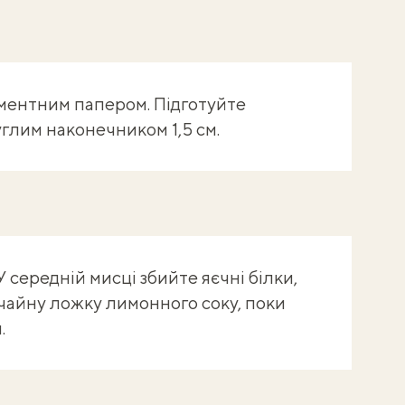
аментним папером. Підготуйте
глим наконечником 1,5 см.
 У середній мисці збийте яєчні білки,
 1 чайну ложку лимонного соку, поки
.