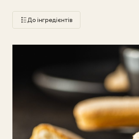
До інгредієнтів