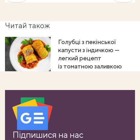
Читай також
Голубці з пекінської
капусти з індичкою —
легкий рецепт
із томатною заливкою
Підпишися на нас