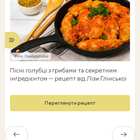
Фото: Depositphotos
Пісні голубці з грибами та секретним
інгредієнтом — рецепт від Лізи Глінської
Переглянути рецепт
Назад
Впере