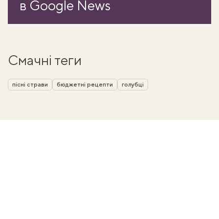
в Google News
Смачні теги
пісні страви
бюджетні рецепти
голубці
ати