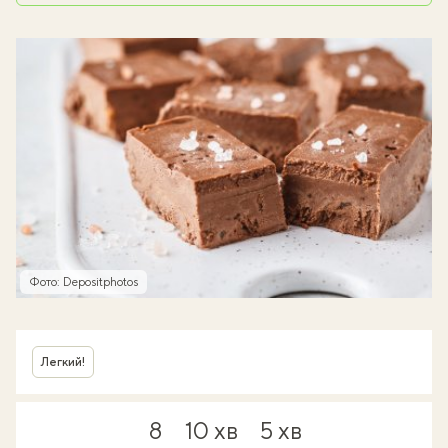
Фото: Depositphotos
Легкий!
8
10 хв
5 хв