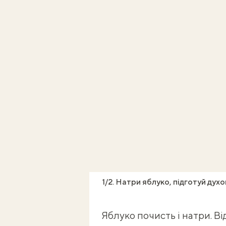
1/2. Натри яблуко, підготуй духо
Яблуко почисть і натри. Ві