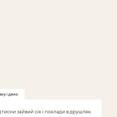
вку і деко
дтисни зайвий сік і поклади в друшляк.