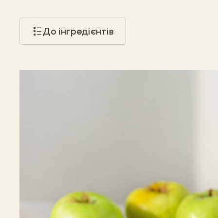
До інгредієнтів