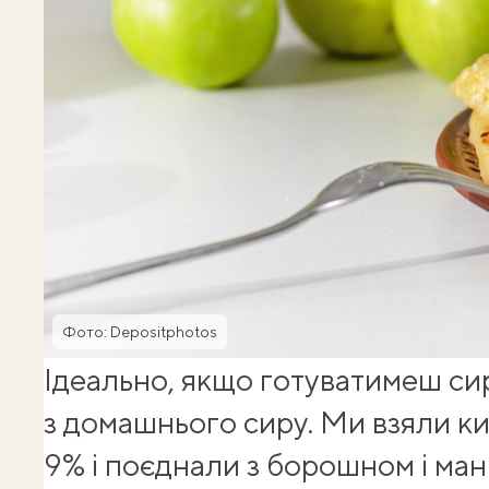
Фото: Depositphotos
Ідеально, якщо готуватимеш
си
з домашнього сиру
. Ми взяли 
9% і поєднали з борошном і ма