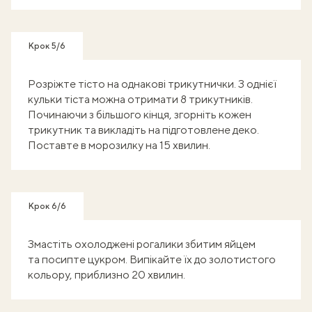
Крок 5/6
Розріжте тісто на однакові трикутнички. З однієї
кульки тіста можна отримати 8 трикутників.
Починаючи з більшого кінця, згорніть кожен
трикутник та викладіть на підготовлене деко.
Поставте в морозилку на 15 хвилин.
Крок 6/6
Змастіть охолоджені рогалики збитим яйцем
та посипте цукром. Випікайте їх до золотистого
кольору, приблизно 20 хвилин.