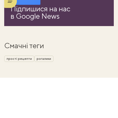
Підпишися на нас
в Google News
Смачні теги
прості рецепти
рогалики