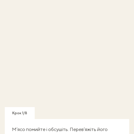
Крок 1/8
М’ясо помийте і обсушіть. Перев’яжіть його