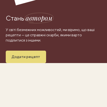
автором
Стань
У світі безмежних можливостей, ми віримо, що ваші
рецепти — це справжні скарби, якими варто
поділитися з іншими.
Додати рецепт