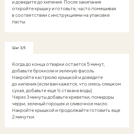
и доведите до кипения. После закипания
откройте крышку и готовьте, часто помешивая
в соответствии с инструкциями на упаковке
пасты.
Шаг 3/5
Когда до конца отварки остается 5 минут,
добавьте брокколи и зеленую фасоль.
Накройте кастрюлю крышкой и доведите
до кипения (если вам кажется, что смесь слишком
сухая, добавьте еще ½ стакана воды).
Через 3 минуты добавьте креветки, помидоры
черри, зеленый горошек и сливочное масло.
Накройте крышкой и продолжайте готовить еще
2 минутки.