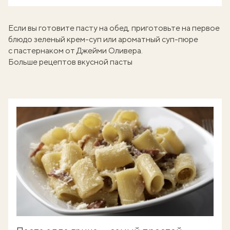
Если вы готовите пасту на обед, приготовьте на первое
блюдо
зеленый крем-суп
или ароматный
суп-пюре
с пастернаком
от Джейми Оливера.
Больше рецептов вкусной пасты