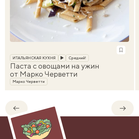
Рубрика
ИТАЛЬЯНСКАЯ КУХНЯ
Средний!
Паста с овощами на ужин
от Марко Черветти
Автор
Марко Черветти
Обратно
Впере