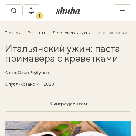
1
Главная
Рецепты
Европейская кухня
Итальянский ужин: паста примавера с креветками
Итальянский ужин: паста
примавера с креветками
Автор
Ольга Чубукова
Опубликовано:
14.11.2023
К ингредиентам