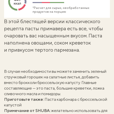
ккал
*Расчет для сырых, необработанных
продуктов на порцию
В этой блестящей версии классического
рецепта пасты примавера есть все, чтобы
очаровать вас насыщенным вкусом. Паста
наполнена овощами, соком креветок
и привкусом тертого пармезана.
В случае необходимости вы можете заменить зеленый
стручковый горошек на салатные листья, добавить
вместо брокколи
брюссельскую капусту
. Главные
составляющие — это паста, большие креветки, ложка
сливочного масла и помидоры.
Приготовьте также:
Паста карбонара с брюссельской
капустой
Примечание от SHUBA:
желательно использовать для