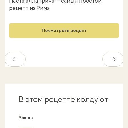
Паста алла грича — самый простой
рецепт из Рима
Посмотреть рецепт
Обратно
Впере
В этом рецепте колдуют
Блюда