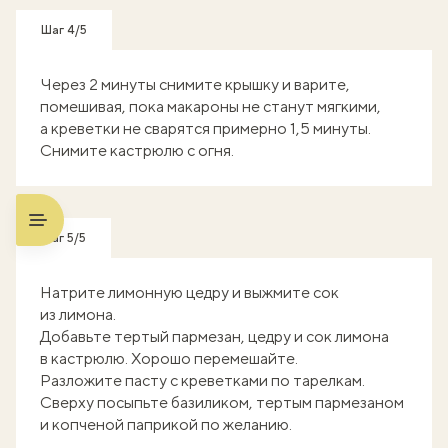
Шаг 4/5
Через 2 минуты снимите крышку и варите,
помешивая, пока макароны не станут мягкими,
а креветки не сварятся примерно 1,5 минуты.
Снимите кастрюлю с огня.
Шаг 5/5
Натрите лимонную цедру и выжмите сок
из лимона.
Добавьте тертый пармезан, цедру и сок лимона
в кастрюлю. Хорошо перемешайте.
Разложите пасту с креветками по тарелкам.
Сверху посыпьте базиликом, тертым пармезаном
и копченой паприкой по желанию.