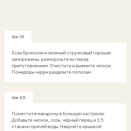
Шаг 1/5
Если брокколи и зеленый стручковый горошек
заморожены, разморозьте их перед
приготовлением. Очистите и выжмите чеснок.
Помидоры черри разделите пополам.
Шаг 2/5
Поместите макароны в большую кастрюлю.
Добавьте чеснок, соль, чёрный перец и 3,5
стакана горячей воды. Накройте крышкой