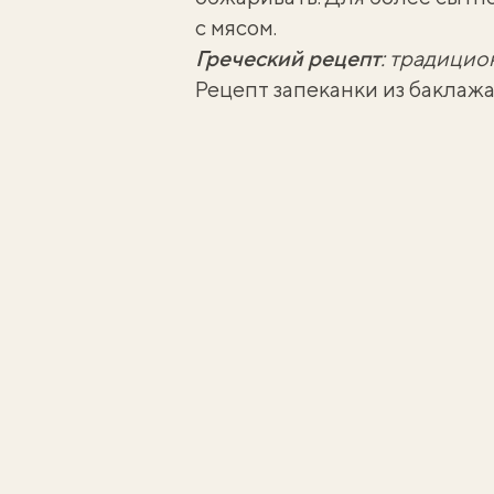
с мясом
.
Греческий рецепт
:
традицион
Рецепт запеканки из баклаж