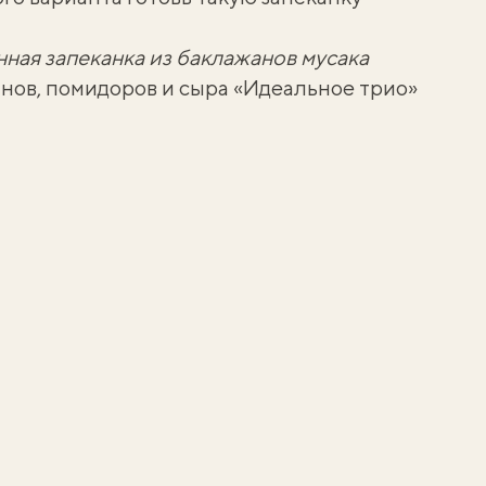
ная запеканка из баклажанов мусака
анов, помидоров и сыра «Идеальное трио»