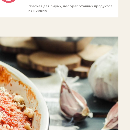
*Расчет для сырых, необработанных продуктов
на порцию