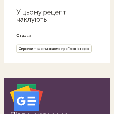
У цьому рецепті
чаклують
Страви
Сирники — що ми знаємо про їхню історію