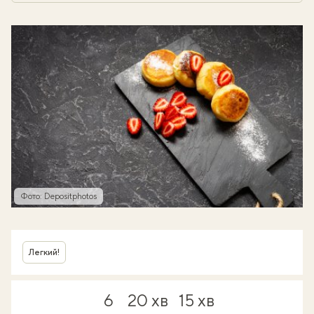
Фото: Depositphotos
Легкий!
6
20 хв
15 хв