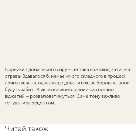
Сирники з домашнього сиру
— це така домашня, затишна
страва! Здавалося б, немає нічого складного в процесі
приготування, однак якщо додати більше борошна, вони
будуть забиті. А якщо
кисломолочний сир
погано
віджатий — розвалюватимуться. Саме тому важливо
готувати за рецептом.
Читай також