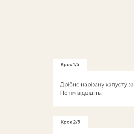
Крок 1/5
Дрібно нарізану капусту з
Потім відцідіть.
Крок 2/5