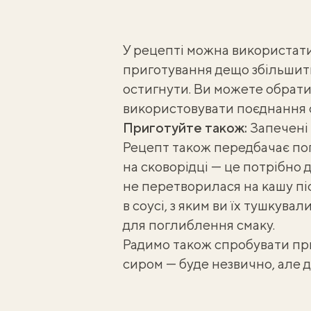
У рецепті можна використати
приготування дещо збільшить
остигнути. Ви можете обрат
використовувати поєднання с
Приготуйте також:
Запечені 
Рецепт також передбачає по
на сковорідці — це потрібно д
не перетворилася на кашу пі
в соусі, з яким ви їх тушкува
для поглиблення смаку.
Радимо також спробувати пр
сиром
— буде незвично, але 